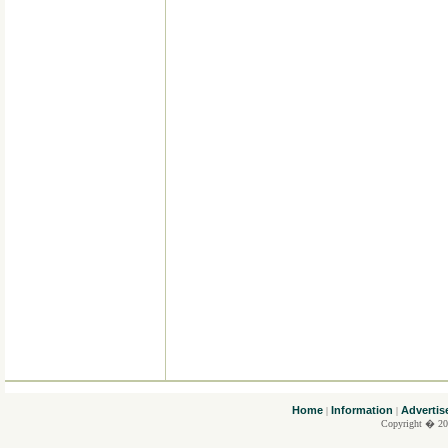
....
Home
Information
Advertis
|
|
Copyright � 20