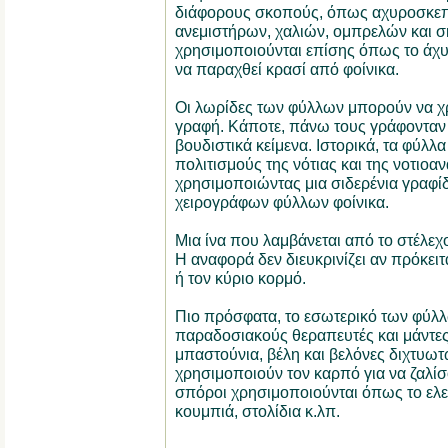
διάφορους σκοπούς, όπως αχυροσκεπέ
ανεμιστήρων, χαλιών, ομπρελών και σ
χρησιμοποιούνται επίσης όπως το άχυρ
να παραχθεί κρασί από φοίνικα.
Οι λωρίδες των φύλλων μπορούν να χρ
γραφή. Κάποτε, πάνω τους γράφονταν ι
βουδιστικά κείμενα. Ιστορικά, τα φύλ
πολιτισμούς της νότιας και της νοτιοα
χρησιμοποιώντας μια σιδερένια γραφίδ
χειρογράφων φύλλων φοίνικα.
Μια ίνα που λαμβάνεται από το στέλεχο
Η αναφορά δεν διευκρινίζει αν πρόκειτ
ή τον κύριο κορμό.
Πιο πρόσφατα, το εσωτερικό των φύλλ
παραδοσιακούς θεραπευτές και μάντες
μπαστούνια, βέλη και βελόνες διχτυωτ
χρησιμοποιούν τον καρπό για να ζαλίσ
σπόροι χρησιμοποιούνται όπως το ελε
κουμπιά, στολίδια κ.λπ.