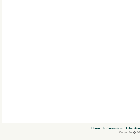
....
Home
Information
Advertis
|
|
Copyright � 20