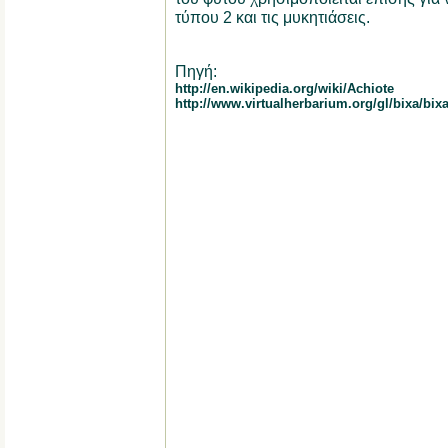
τύπου 2 και τις μυκητιάσεις.
Πηγή:
http://en.wikipedia.org/wiki/Achiote
http://www.virtualherbarium.org/gl/bixa/bix