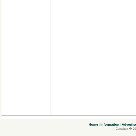
....
Home
Information
Advertis
|
|
Copyright � 20