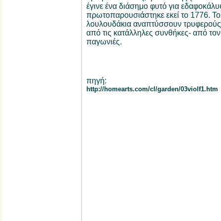
έγινε ένα διάσημο φυτό για εδαφοκάλ
πρωτοπαρουσιάστηκε εκεί το 1776. Το
λουλουδάκια αναπτύσσουν τρυφερούς 
από τις κατάλληλες συνθήκες- από τον
παγωνιές.
πηγή:
http://homearts.com/cl/garden/03violf1.htm