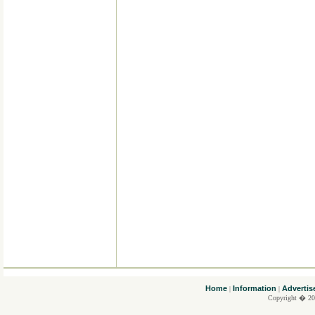
....
Home
Information
Advertis
|
|
Copyright � 20