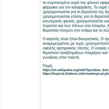
το συμπιεσμένο υγρό του φλοιού εφαρ
φάρμακο για τον καταρράκτη. Το υγρό 
χρησιμοποιείται για τη θεραπεία της δ
χρησιμοποιείται επίσης για τη θεραπεί
εσωτερικός φλοιός χρησιμοποιείται για
πυρετού και των πόνων στο στομάχι. Χ
θεραπεία πληγών στο στόμα και το σώ
Ο καρπός είναι ήπια διουρητικός. Ο τ
αναμεμειγμένος με νερό, χρησιμοποιείτ
υψηλής αρτηριακής πίεσης. Ο νεαρός κ
θεραπεία προβλημάτων στομάχου και 
γυναίκας στον τοκετό.
Πηγή:
https://en.wikipedia.org/wiki/Spondias_dulc
https://tropical.theferns.info/viewtropical