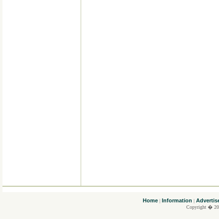
....
Home
Information
Advertis
|
|
Copyright � 20