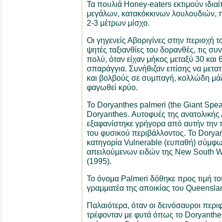
Τα πουλιά Honey-eaters εκτιμούν ιδιαί
μεγάλων, κατακόκκινων λουλουδιών, 
2-3 μέτρων μίσχο.
Οι γηγενείς Αβοριγίνες στην περιοχή τ
ψητές ταξιανθίες του δορανθές, τις σ
πολύ, όταν είχαν μήκος μεταξύ 30 και 
σπαράγγια. Συνήθιζαν επίσης να μετα
και βολβούς σε συμπαγή, κολλώδη μάζ
φαγωθεί κρύο.
Το Doryanthes palmeri (the Giant Spear
Doryanthes. Αυτοφυές της ανατολικής
εξαφανίστηκε γρήγορα από αυτήν την
του φυσικού περιβάλλοντος. Το Doryan
κατηγορία Vulnerable (ευπαθή) σύμφω
απειλούμενων ειδών της New South W
(1995).
Το όνομα Palmeri δόθηκε προς τιμή το
γραμματέα της αποικίας του Queensla
Παλαιότερα, όταν οι δεινόσαυροι περι
τρέφονταν με φυτά όπως το Doryanthes