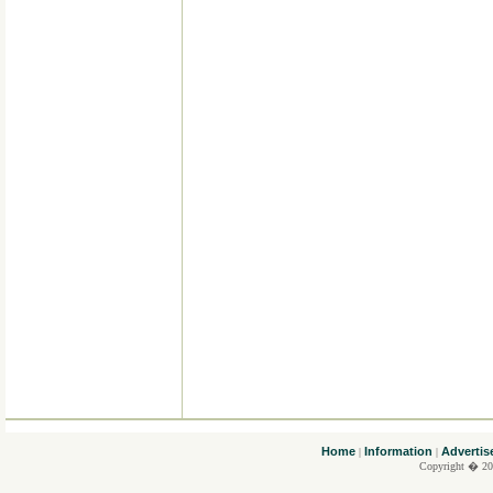
....
Home
Information
Advertis
|
|
Copyright � 20