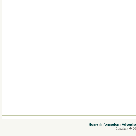
....
Home
Information
Advertis
|
|
Copyright � 20