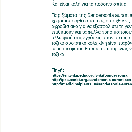
Και είναι καλή για τα πράσινα σπίτια.
Τα ριζώματα της Sandersonia auranti
χρησιμοποιηθεί από τους αυτόχθονες
αφροδισιακό για να εξασφαλίσει τη γέ
επιθυμούν και τα φύλλα χρησιμοποιού
άλλα φυτά στις εγχύσεις μπάνιου ως π
τοξικό συστατικό κολχικίνη είναι παρόν
μέρη του φυτού θα πρέπει επομένως 
τοξικά.
Πηγή:
https://en.wikipedia.org/wiki/Sandersonia
http://pza.sanbi.org/sandersonia-aurantiaca
http://medicinalplants.us/sandersonia-auran