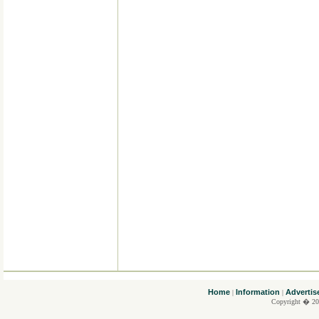
....
Home
Information
Advertis
|
|
Copyright � 20