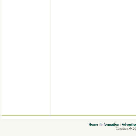
....
Home
Information
Advertis
|
|
Copyright � 20