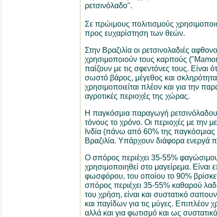
ρετσινόλαδο".
Σε πρώιμους πολιτισμούς χρησιμοποιο
προς ευχαρίστηση των θεών.
Στην Βραζιλία οι ρετσινολαδιές αφθον
χρησιμοποιούν τους καρπούς ("Mamona
παίζουν με τις σφεντόνες τους. Είναι ότ
σωστό βάρος, μέγεθος και σκληρότητα
χρησιμοποιείται πλέον και για την πα
αγροτικές περιοχές της χώρας.
Η παγκόσμια παραγωγή ρετσινόλαδου 
τόνους το χρόνο. Οι περιοχές με την 
Ινδία (πάνω από 60% της παγκόσμιας σ
Βραζιλία. Υπάρχουν διάφορα ενεργά π
Ο σπόρος περιέχει 35-55% φαγώσιμου
χρησιμοποιηθεί στο μαγείρεμα. Είναι 
φωσφόρου, του οποίου το 90% βρίσκετ
σπόρος περιέχει 35-55% καθαρού λαδι
του χρήση, είναι και συστατικό σαπου
και παγίδων για τις μύγες. Επιπλέον χ
αλλά και για φωτισμό και ως συστατικ