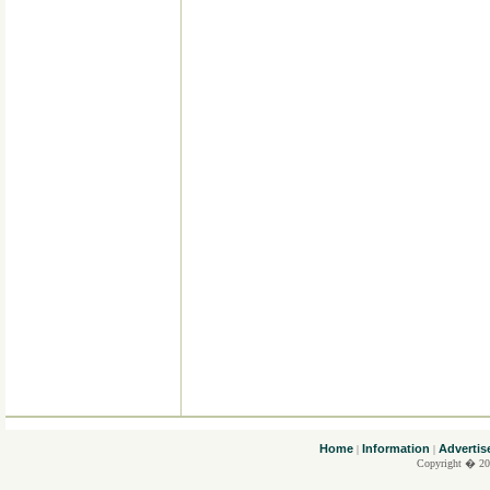
....
Home
Information
Advertis
|
|
Copyright � 20