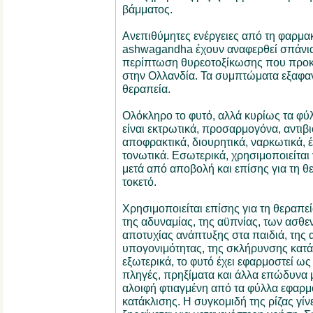
βάμματος.
Ανεπιθύμητες ενέργειες από τη φαρμα
ashwagandha έχουν αναφερθεί σπάνια
περίπτωση θυρεοτοξίκωσης που προκ
στην Ολλανδία. Τα συμπτώματα εξαφαν
θεραπεία.
Ολόκληρο το φυτό, αλλά κυρίως τα φύλλ
είναι εκτρωτικά, προσαρμογόνα, αντιβι
αποφρακτικά, διουρητικά, ναρκωτικά, έ
τονωτικά. Εσωτερικά, χρησιμοποιείται
μετά από αποβολή και επίσης για τη θ
τοκετό.
Χρησιμοποιείται επίσης για τη θεραπεί
της αδυναμίας, της αϋπνίας, των ασθε
αποτυχίας ανάπτυξης στα παιδιά, της α
υπογονιμότητας, της σκλήρυνσης κατά
εξωτερικά, το φυτό έχει εφαρμοστεί ω
πληγές, πρηξίματα και άλλα επώδυνα μ
αλοιφή φτιαγμένη από τα φύλλα εφαρμό
κατάκλισης. Η συγκομιδή της ρίζας γίν