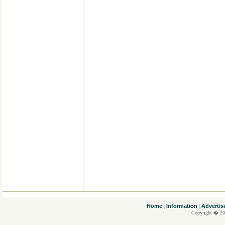
....
Home
Information
Advertis
|
|
Copyright � 20