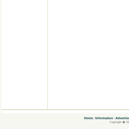
....
Home
Information
Advertis
|
|
Copyright � 20