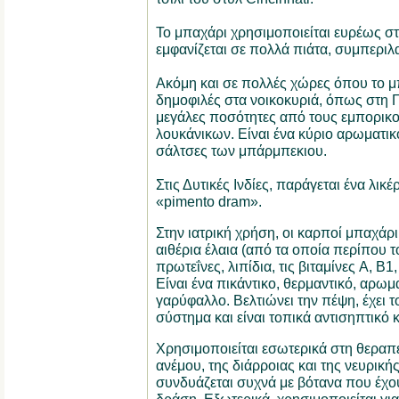
Το μπαχάρι χρησιμοποιείται ευρέως στ
εμφανίζεται σε πολλά πιάτα, συμπεριλ
Ακόμη και σε πολλές χώρες όπου το μπ
δημοφιλές στα νοικοκυριά, όπως στη Γ
μεγάλες ποσότητες από τους εμπορικ
λουκάνικων. Είναι ένα κύριο αρωματικό
σάλτσες των μπάρμπεκιου.
Στις Δυτικές Ινδίες, παράγεται ένα λικ
«pimento dram».
Στην ιατρική χρήση, οι καρποί μπαχάρ
αιθέρια έλαια (από τα οποία περίπου τ
πρωτεΐνες, λιπίδια, τις βιταμίνες A, B1
Είναι ένα πικάντικο, θερμαντικό, αρω
γαρύφαλλο. Βελτιώνει την πέψη, έχει 
σύστημα και είναι τοπικά αντισηπτικό κ
Χρησιμοποιείται εσωτερικά στη θεραπε
ανέμου, της διάρροιας και της νευρική
συνδυάζεται συχνά με βότανα που έχο