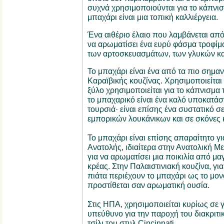
συχνά χρησιμοποιούνται για το κάπνισ
μπαχάρι είναι μια τοπική καλλιέργεια.
Ένα αιθέριο έλαιο που λαμβάνεται από
να αρωματίσει ένα ευρύ φάσμα τροφί
των αρτοσκευασμάτων, των γλυκών κα
Το μπαχάρι είναι ένα από τα πιο σημαν
Καραϊβικής κουζίνας. Χρησιμοποιείται 
ξύλο χρησιμοποιείται για το κάπνισμα τ
το μπαχαρικό είναι ένα καλό υποκατάστ
τουρσιά· είναι επίσης ένα συστατικό 
εμπορικών λουκάνικων και σε σκόνες 
Το μπαχάρι είναι επίσης απαραίτητο γι
Ανατολής, ιδιαίτερα στην Ανατολική Μ
για να αρωματίσει μια ποικιλία από μα
κρέας. Στην Παλαιστινιακή κουζίνα, γι
πιάτα περιέχουν το μπαχάρι ως το μο
προστίθεται σαν αρωματική ουσία.
Στις ΗΠΑ, χρησιμοποιείται κυρίως σε γ
υπεύθυνο για την παροχή του διακριτι
τσίλι του στυλ Cincinnati.