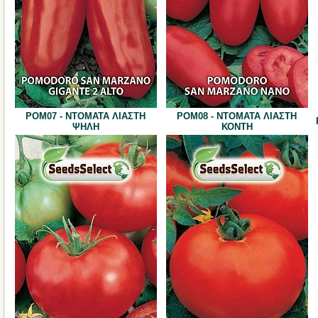
POM07 - ΝΤΟΜΑΤΑ ΛΙΑΣΤΗ
POM08 - ΝΤΟΜΑΤΑ ΛΙΑΣΤΗ
ΨΗΛΗ
ΚΟΝΤΗ