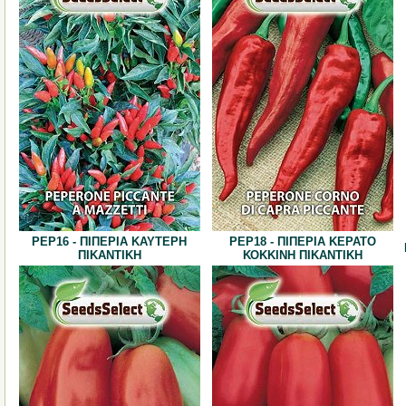
PEP16 - ΠΙΠΕΡΙΑ ΚΑΥΤΕΡΗ
PEP18 - ΠΙΠΕΡΙΑ ΚΕΡΑΤΟ
ΠΙΚΑΝΤΙΚΗ
ΚΟΚΚΙΝΗ ΠΙΚΑΝΤΙΚΗ