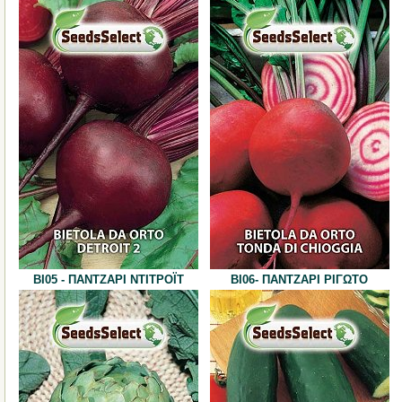
BI05 - ΠΑΝΤΖΑΡΙ ΝΤΙΤΡΟΪΤ
BI06- ΠΑΝΤΖΑΡΙ ΡΙΓΩΤΟ