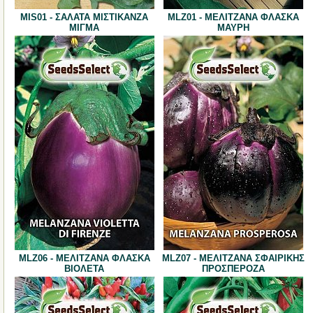
MIS01 - ΣΑΛΑΤΑ ΜΙΣΤΙΚΑΝΖΑ
MLZ01 - ΜΕΛΙΤΖΑΝΑ ΦΛΑΣΚΑ
ΜΙΓΜΑ
ΜΑΥΡΗ
MLZ06 - ΜΕΛΙΤΖΑΝΑ ΦΛΑΣΚΑ
MLZ07 - ΜΕΛΙΤΖΑΝΑ ΣΦΑΙΡΙΚΗΣ
ΒΙΟΛΕΤΑ
ΠΡΟΣΠΕΡΟΖΑ