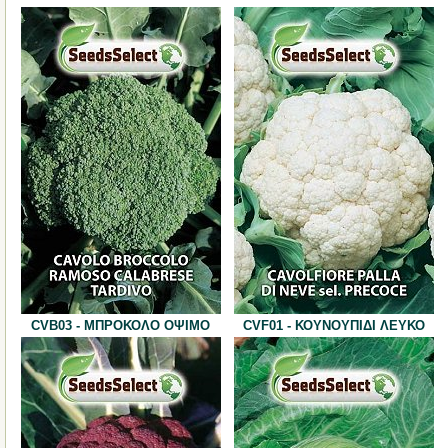
CVB03 - ΜΠΡΟΚΟΛΟ ΟΨΙΜΟ
CVF01 - ΚΟΥΝΟΥΠΙΔΙ ΛΕΥΚΟ