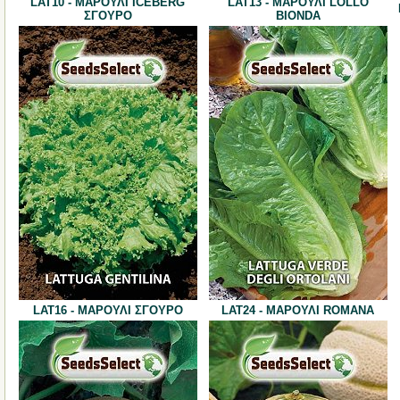
LAT10 - ΜΑΡΟΥΛΙ ICEBERG
LAT13 - ΜΑΡΟΥΛΙ LOLLO
ΣΓΟΥΡΟ
BIONDA
LAT16 - ΜΑΡΟΥΛΙ ΣΓΟΥΡΟ
LAT24 - ΜΑΡΟΥΛΙ ROMANA