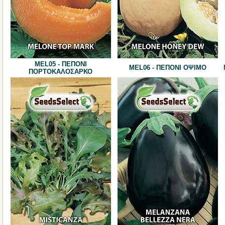
MΕL05 - ΠΕΠΟΝΙ
MΕL06 - ΠΕΠΟΝΙ ΟΨΙΜΟ
ΠΟΡΤΟΚΑΛΟΣΑΡΚΟ