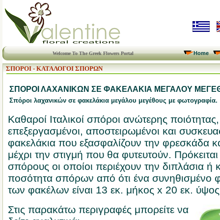
Home
Welcome To The Greek Flowers Portal
ΣΠΟΡΟΙ - ΚΑΤΑΛΟΓΟΙ ΣΠΟΡΩΝ
ΣΠΟΡΟΙ ΛΑΧΑΝΙΚΩΝ ΣΕ ΦΑΚΕΛΑΚΙΑ ΜΕΓΑΛΟΥ ΜΕΓΕ
Σπόροι λαχανικών σε φακελάκια μεγάλου μεγέθους με φωτογραφία.
Καθαροί Ιταλικοί σπόροι ανώτερης ποιότητας,
επεξεργασμένοι, αποστειρωμένοι και συσκευασ
φακελάκια που εξασφαλίζουν την φρεσκάδα κα
μέχρι την στιγμή που θα φυτευτούν. Πρόκειται 
σπόρους οι οποίοι περιέχουν την διπλάσια ή
ποσότητα σπόρων από ότι ένα συνηθισμένο φ
των φακέλων είναι 13 εκ. μήκος x 20 εκ. ύψος
Στις παρακάτω περιγραφές μπορείτε να