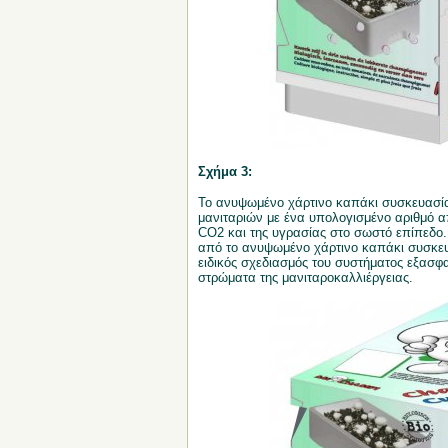
Σχήμα 3:
Το ανυψωμένο χάρτινο καπάκι συσκευασίας
μανιταριών με ένα υπολογισμένο αριθμό απ
CO2 και της υγρασίας στο σωστό επίπεδο
από το ανυψωμένο χάρτινο καπάκι συσκευα
ειδικός σχεδιασμός του συστήματος εξασφα
στρώματα της μανιταροκαλλιέργειας.