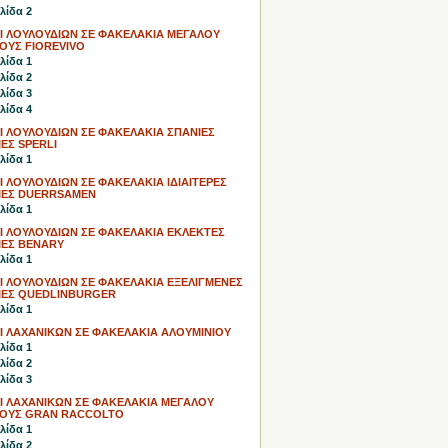
λίδα 2
Ι ΛΟΥΛΟΥΔΙΩΝ ΣΕ ΦΑΚΕΛΑΚΙΑ ΜΕΓΑΛΟΥ
ΟΥΣ FIOREVIVO
λίδα 1
λίδα 2
λίδα 3
λίδα 4
Ι ΛΟΥΛΟΥΔΙΩΝ ΣΕ ΦΑΚΕΛΑΚΙΑ ΣΠΑΝΙΕΣ
ΙΕΣ SPERLI
λίδα 1
 ΛΟΥΛΟΥΔΙΩΝ ΣΕ ΦΑΚΕΛΑΚΙΑ ΙΔΙΑΙΤΕΡΕΣ
ΛΙΕΣ DUERRSAMEN
λίδα 1
Ι ΛΟΥΛΟΥΔΙΩΝ ΣΕ ΦΑΚΕΛΑΚΙΑ ΕΚΛΕΚΤΕΣ
ΙΕΣ BENARY
λίδα 1
Ι ΛΟΥΛΟΥΔΙΩΝ ΣΕ ΦΑΚΕΛΑΚΙΑ ΕΞΕΛΙΓΜΕΝΕΣ
ΛΙΕΣ QUEDLINBURGER
λίδα 1
Ι ΛΑΧΑΝΙΚΩΝ ΣΕ ΦΑΚΕΛΑΚΙΑ ΑΛΟΥΜΙΝΙΟΥ
λίδα 1
λίδα 2
λίδα 3
Ι ΛΑΧΑΝΙΚΩΝ ΣΕ ΦΑΚΕΛΑΚΙΑ ΜΕΓΑΛΟΥ
ΟΥΣ GRAN RACCOLTO
λίδα 1
λίδα 2