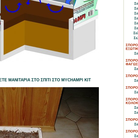
Σε
Σε
Σε
Σε
Σε
Σε
Σε
Σε
ΣΠΟΡΟΙ
ΕΞΩΤΙΚ
Σε
ΣΠΟΡΟ
ΦΑΓΩΣΙ
Σε
ΣΠΟΡΟΙ
ΤΕ ΜΑΝΙΤΑΡΙΑ ΣΤΟ ΣΠΙΤΙ ΣΤΟ MYCHAMPI KIT
Σε
ΣΠΟΡΟΙ
Σε
ΣΠΟΡΟ
ΚΟΛΟΚ
Σε
Σε
ΣΠΟΡΟ
Σε
ΣΠΟΡΟ
Σε