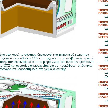
ΠΟΙΚΙΛ
Σε
ΣΠΟΡΟ
ΠΟΙΚΙΛ
Σε
ΣΠΟΡΟ
ΠΟΙΚΙ
Σε
ΣΠΟΡΟ
ΜΕΓΕΘΟ
Σε
Σε
ΣΠΟΡΟΙ
ΠΟΙΚΙΛ
νο στο κουτί, το σύστημα δημιουργεί ένα μικρό κενό χώρο που
Σε
 διοξειδίου του άνθρακα CO2 και η υγρασία που ανεβαίνουν προς τα
Σε
σης παγιδεύονται σε αυτό το μικρό χώρο. Με αυτό τον τρόπο ένα
α CO2 και υγρασίας δημιουργείται για να προκύψουν, οι ιδανικές
ΣΠΟΡΟΙ
 γρήγορα και ισορροπημένα στο χώμα φύτευσης.
ΣΥΛΛΕΚ
Σε
Σε
ΣΠΟΡΟΙ
ΠΟΙΚΙΛ
Σε
ΣΠΟΡΟΙ
ΣΥΛΛΕΚ
Σε
ΣΠΟΡΟ