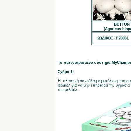
BUTTON
(Agaricus bisp
ΚΩΔΙΚΟΣ: P20031
Το πατενταρισμένο σύστημα MyChampi
Σχήμα 1:
Η πλαστική σακούλα με μυκήλιο εμποτισμ
φελιζόλ για να μην επηρεάζει την υγρασία
του φελιζόλ.