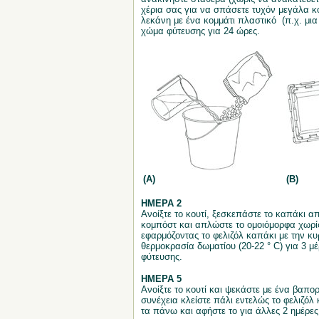
χέρια σας για να σπάσετε τυχόν μεγάλα κο
λεκάνη με ένα κομμάτι πλαστικό (π.χ. μι
χώμα φύτευσης για 24 ώρες.
(A)
(B)
ΗΜΕΡΑ 2
Ανοίξτε το κουτί, ξεσκεπάστε το καπάκι 
κομπόστ και απλώστε το ομοιόμορφα χωρίς ν
εφαρμόζοντας το φελιζόλ καπάκι με την κ
θερμοκρασία δωματίου (20-22 ° C) για 3 μ
φύτευσης.
ΗΜΕΡΑ 5
Ανοίξτε το κουτί και ψεκάστε με ένα βαπο
συνέχεια κλείστε πάλι εντελώς το φελιζόλ
τα πάνω και αφήστε το για άλλες 2 ημέρες