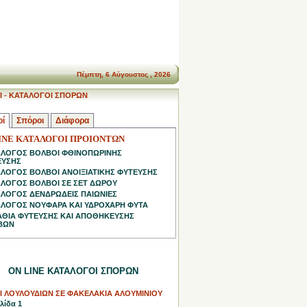
Πέμπτη, 6 Αύγουστος , 2026
Ι - ΚΑΤΑΛΟΓΟΙ ΣΠΟΡΩΝ
οί
Σπόροι
Διάφορα
INE ΚΑΤΑΛΟΓΟΙ ΠΡΟΙΟΝΤΩΝ
ΑΛΟΓΟΣ ΒΟΛΒΟΙ ΦΘΙΝΟΠΩΡΙΝΗΣ
ΕΥΣΗΣ
ΛΟΓΟΣ ΒΟΛΒΟΙ ΑΝΟΙΞΙΑΤΙΚΗΣ ΦΥΤΕΥΣΗΣ
ΛΟΓΟΣ ΒΟΛΒΟΙ ΣΕ ΣΕΤ ΔΩΡΟΥ
ΛΟΓΟΣ ΔΕΝΔΡΩΔΕΙΣ ΠΑΙΩΝΙΕΣ
ΛΟΓΟΣ ΝΟΥΦΑΡΑ ΚΑΙ ΥΔΡΟΧΑΡΗ ΦΥΤΑ
ΘΙΑ ΦΥΤΕΥΣΗΣ ΚΑΙ ΑΠΟΘΗΚΕΥΣΗΣ
ΒΩΝ
ON LINE ΚΑΤΑΛΟΓΟΙ ΣΠΟΡΩΝ
Ι ΛΟΥΛΟΥΔΙΩΝ ΣΕ ΦΑΚΕΛΑΚΙΑ ΑΛΟΥΜΙΝΙΟΥ
λίδα 1