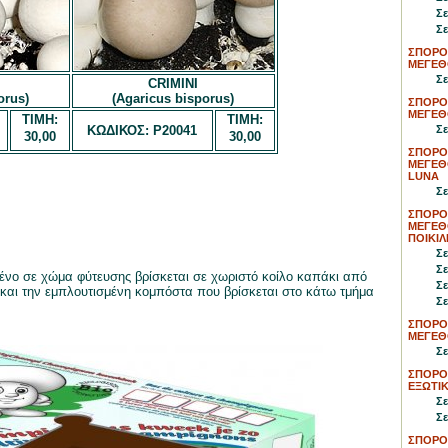
Σε
Σε
ΣΠΟΡΟ
ΜΕΓΕΘ
Σε
CRIMINI
orus)
(Agaricus bisporus)
ΣΠΟΡΟ
ΜΕΓΕΘ
ΤΙΜΗ:
ΤΙΜΗ:
ΚΩΔΙΚΟΣ: P20041
Σε
30,00
30,00
ΣΠΟΡΟ
ΜΕΓΕΘ
LUNA
Σε
ΣΠΟΡΟ
ΜΕΓΕΘ
ΠΟΙΚΙΛ
Σε
Σε
ένο σε χώμα φύτευσης βρίσκεται σε χωριστό κοίλο καπάκι από
Σε
 και την εμπλουτισμένη κομπόστα που βρίσκεται στο κάτω τμήμα
Σε
ΣΠΟΡΟ
ΜΕΓΕΘ
Σε
ΣΠΟΡΟΙ
ΕΞΩΤΙΚ
Σε
Σε
ΣΠΟΡΟΙ