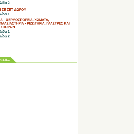
λίδα 2
Ι ΣΕ ΣΕΤ ΔΩΡΟΥ
λίδα 1
Α - ΘΕΡΜΟΣΠΟΡΕΙΑ, ΧΩΜΑΤΑ,
ΛΑΣΙΑΣΤΗΡΙΑ - ΡΙΖΩΤΗΡΙΑ, ΓΛΑΣΤΡΕΣ ΚΑΙ
 ΣΠΟΡΩΝ
λίδα 1
λίδα 2
ΙΣΗ...