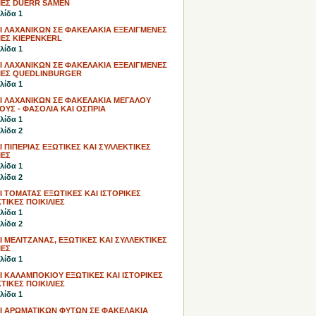
ΙΕΣ DUERR SAMEN
λίδα 1
Ι ΛΑΧΑΝΙΚΩΝ ΣΕ ΦΑΚΕΛΑΚΙΑ ΕΞΕΛΙΓΜΕΝΕΣ
ΙΕΣ
KIEPENKERL
λίδα 1
Ι ΛΑΧΑΝΙΚΩΝ ΣΕ ΦΑΚΕΛΑΚΙΑ ΕΞΕΛΙΓΜΕΝΕΣ
ΛΙΕΣ QUEDLINBURGER
λίδα 1
Ι ΛΑΧΑΝΙΚΩΝ ΣΕ ΦΑΚΕΛΑΚΙΑ ΜΕΓΑΛΟΥ
ΥΣ - ΦΑΣΟΛΙΑ ΚΑΙ ΟΣΠΡΙΑ
λίδα 1
λίδα 2
 ΠΙΠΕΡΙΑΣ ΕΞΩΤΙΚΕΣ ΚΑΙ ΣΥΛΛΕΚΤΙΚΕΣ
ΙΕΣ
λίδα 1
λίδα 2
 ΤΟΜΑΤΑΣ ΕΞΩΤΙΚΕΣ ΚΑΙ ΙΣΤΟΡΙΚΕΣ
ΤΙΚΕΣ ΠΟΙΚΙΛΙΕΣ
λίδα 1
λίδα 2
 ΜΕΛΙΤΖΑΝΑΣ, ΕΞΩΤΙΚΕΣ ΚΑΙ ΣΥΛΛΕΚΤΙΚΕΣ
ΙΕΣ
λίδα 1
 ΚΑΛΑΜΠΟΚΙΟΥ ΕΞΩΤΙΚΕΣ ΚΑΙ ΙΣΤΟΡΙΚΕΣ
ΤΙΚΕΣ ΠΟΙΚΙΛΙΕΣ
λίδα 1
Ι ΑΡΩΜΑΤΙΚΩΝ ΦΥΤΩΝ ΣΕ ΦΑΚΕΛΑΚΙΑ