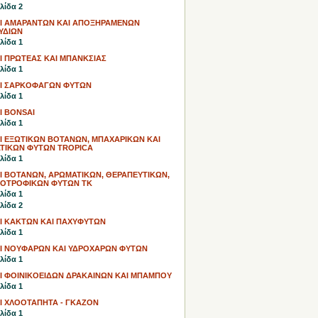
λίδα 2
Ι ΑΜΑΡΑΝΤΩΝ ΚΑΙ ΑΠΟΞΗΡΑΜΕΝΩΝ
ΥΔΙΩΝ
λίδα 1
Ι ΠΡΩΤΕΑΣ ΚΑΙ ΜΠΑΝΚΣΙΑΣ
λίδα 1
Ι ΣΑΡΚΟΦΑΓΩΝ ΦΥΤΩΝ
λίδα 1
Ι BONSAI
λίδα 1
Ι ΕΞΩΤΙΚΩΝ ΒΟΤΑΝΩΝ, ΜΠΑΧΑΡΙΚΩΝ ΚΑΙ
ΤΙΚΩΝ ΦΥΤΩΝ TROPICA
λίδα 1
Ι ΒΟΤΑΝΩΝ, ΑΡΩΜΑΤΙΚΩΝ, ΘΕΡΑΠΕΥΤΙΚΩΝ,
ΣΟΤΡΟΦΙΚΩΝ ΦΥΤΩΝ TK
λίδα 1
λίδα 2
Ι ΚΑΚΤΩΝ ΚΑΙ ΠΑΧΥΦΥΤΩΝ
λίδα 1
Ι ΝΟΥΦΑΡΩΝ ΚΑΙ ΥΔΡΟΧΑΡΩΝ ΦΥΤΩΝ
λίδα 1
Ι ΦΟΙΝΙΚΟΕΙΔΩΝ ΔΡΑΚΑΙΝΩΝ ΚΑΙ ΜΠΑΜΠΟΥ
λίδα 1
Ι ΧΛΟΟΤΑΠΗΤΑ - ΓΚΑΖΟΝ
λίδα 1