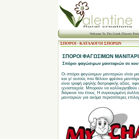
Welcome To The Greek Flowers Port
ΣΠΟΡΟΙ - ΚΑΤΑΛΟΓΟΙ ΣΠΟΡΩΝ
ΣΠΟΡΟΙ ΦΑΓΩΣΙΜΩΝ ΜΑΝΙΤΑΡ
Σπόροι φαγώσιμων μανιταριών σε κου
Οι σπόροι φαγώσιμων μανιταριών είναι μι
και γι' αυτούς που θέλουν φρέσκα μανιτάρ
είναι τροφή υψηλής διατροφικής αξίας, αφο
ιχνοστοιχεία. Μπορούν να καλλιεργηθούν 
διάρκεια του έτους. Η συγκεκριμένη συλλογ
μανιταριών για ακόμα περισσότερες επιλογ