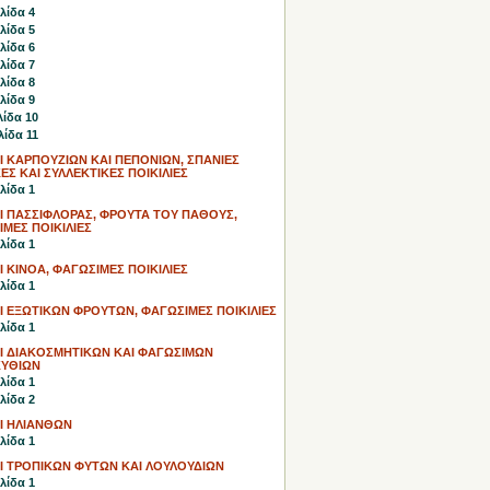
λίδα 4
λίδα 5
λίδα 6
λίδα 7
λίδα 8
λίδα 9
λίδα 10
λίδα 11
 ΚΑΡΠΟΥΖΙΩΝ ΚΑΙ ΠΕΠΟΝΙΩΝ, ΣΠΑΝΙΕΣ
ΕΣ ΚΑΙ ΣΥΛΛΕΚΤΙΚΕΣ ΠΟΙΚΙΛΙΕΣ
λίδα 1
Ι ΠΑΣΣΙΦΛΟΡΑΣ, ΦΡΟΥΤΑ ΤΟΥ ΠΑΘΟΥΣ,
ΜΕΣ ΠΟΙΚΙΛΙΕΣ
λίδα 1
 KINOA, ΦΑΓΩΣΙΜΕΣ ΠΟΙΚΙΛΙΕΣ
λίδα 1
 ΕΞΩΤΙΚΩΝ ΦΡΟΥΤΩΝ, ΦΑΓΩΣΙΜΕΣ ΠΟΙΚΙΛΙΕΣ
λίδα 1
Ι ΔΙΑΚΟΣΜΗΤΙΚΩΝ ΚΑΙ ΦΑΓΩΣΙΜΩΝ
ΥΘΙΩΝ
λίδα 1
λίδα 2
Ι ΗΛΙΑΝΘΩΝ
λίδα 1
Ι ΤΡΟΠΙΚΩΝ ΦΥΤΩΝ ΚΑΙ ΛΟΥΛΟΥΔΙΩΝ
λίδα 1