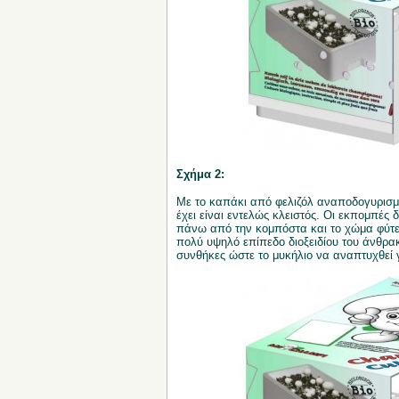
Σχήμα 2:
Με το καπάκι από φελιζόλ αναποδογυρισμέ
έχει είναι εντελώς κλειστός. Οι εκπομπές
πάνω από την κομπόστα και το χώμα φύτευ
πολύ υψηλό επίπεδο διοξειδίου του άνθρακ
συνθήκες ώστε το μυκήλιο να αναπτυχθεί