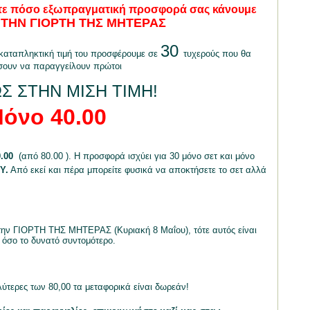
 δείτε πόσο εξωπραγματική προσφορά σας κάνουμε
 ΤΗΝ ΓΙΟΡΤΗ ΤΗΣ ΜΗΤΕΡΑΣ
30
 καταπληκτική τιμή του προσφέρουμε σε
τυχερούς που θα
ουν να παραγγείλουν πρώτοι
Σ ΣΤΗΝ ΜΙΣΗ ΤΙΜΗ!
όνο 40.00 
.00 
(από 80.00 ). Η προσφορά ισχύει για 30 μόνο σετ και μόνο
Υ
.
Από εκεί και πέρα μπορείτε φυσικά να αποκτήσετε το σετ αλλά
 την ΓΙΟΡΤΗ ΤΗΣ ΜΗΤΕΡΑΣ (Κυριακή 8 Μαΐου), τότε αυτός είναι
 όσο το δυνατό συντομότερο.
ύτερες των 80,00 τα μεταφορικά είναι δωρεάν!