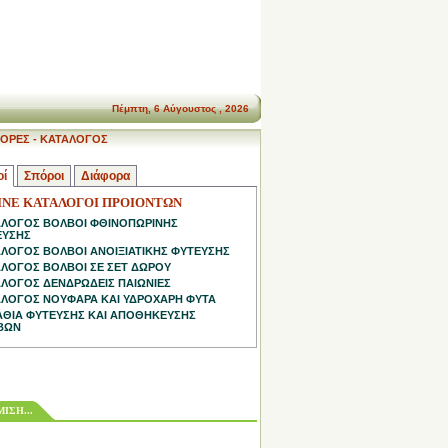
Πέμπτη, 6 Αύγουστος , 2026
ΟΡΕΣ - ΚΑΤΑΛΟΓΟΣ
οί
Σπόροι
Διάφορα
INE ΚΑΤΑΛΟΓΟΙ ΠΡΟΙΟΝΤΩΝ
ΑΛΟΓΟΣ ΒΟΛΒΟΙ ΦΘΙΝΟΠΩΡΙΝΗΣ
ΕΥΣΗΣ
ΛΟΓΟΣ ΒΟΛΒΟΙ ΑΝΟΙΞΙΑΤΙΚΗΣ ΦΥΤΕΥΣΗΣ
ΛΟΓΟΣ ΒΟΛΒΟΙ ΣΕ ΣΕΤ ΔΩΡΟΥ
ΛΟΓΟΣ ΔΕΝΔΡΩΔΕΙΣ ΠΑΙΩΝΙΕΣ
ΛΟΓΟΣ ΝΟΥΦΑΡΑ ΚΑΙ ΥΔΡΟΧΑΡΗ ΦΥΤΑ
ΘΙΑ ΦΥΤΕΥΣΗΣ ΚΑΙ ΑΠΟΘΗΚΕΥΣΗΣ
ΒΩΝ
ΙΣΗ...