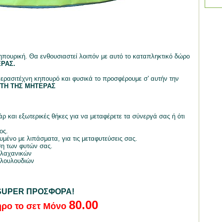
κηπουρική. Θα ενθουσιαστεί λοιπόν με αυτό το καταπληκτικό δώρο
ΕΡΑΣ.
 ερασιτέχνη κηπουρό και φυσικά το προσφέρουμε σ' αυτήν την
ΡΤΗ ΤΗΣ ΜΗΤΕΡΑΣ
ρ και εξωτερικές θήκες για να μεταφέρετε τα σύνεργά σας ή ότι
ος.
μένο με λιπάσματα, για τις μεταφυτεύσεις σας.
ση των φυτών σας.
 λαχανικών
 λουλουδιών
SUPER ΠΡΟΣΦΟΡΑ!
80.00 
ρο το σετ Μόνο