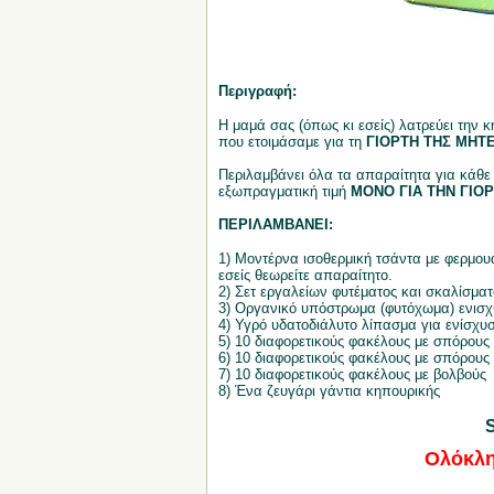
Περιγραφή:
Η μαμά σας (όπως κι εσείς) λατρεύει την 
που ετοιμάσαμε για τη
ΓΙΟΡΤΗ ΤΗΣ ΜΗΤ
Περιλαμβάνει όλα τα απαραίτητα για κάθε
εξωπραγματική τιμή
ΜΟΝΟ ΓΙΑ ΤΗΝ ΓΙΟ
ΠΕΡΙΛΑΜΒΑΝΕΙ:
1) Μοντέρνα ισοθερμική τσάντα με φερμουά
εσείς θεωρείτε απαραίτητο.
2) Σετ εργαλείων φυτέματος και σκαλίσματ
3) Οργανικό υπόστρωμα (φυτόχωμα) ενισχυ
4) Υγρό υδατοδιάλυτο λίπασμα για ενίσχυ
5) 10 διαφορετικούς φακέλους με σπόρους
6) 10 διαφορετικούς φακέλους με σπόρους
7) 10 διαφορετικούς φακέλους με βολβούς
8) Ένα ζευγάρι γάντια κηπουρικής
Ολόκλη