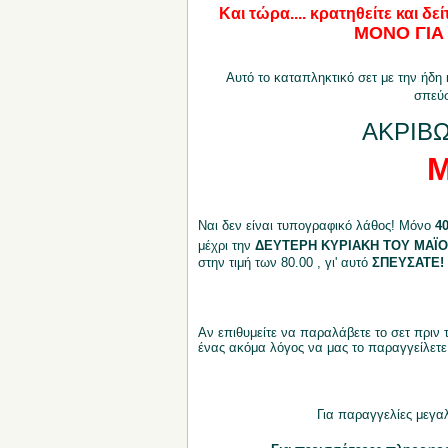
Και τώρα.... κρατηθείτε και
ΜΟΝΟ ΓΙΑ
Αυτό το καταπληκτικό σετ με την ήδη
σπεύσ
ΑΚΡΙΒΩ
Μ
Ναι δεν είναι τυπογραφικό λάθος! Μόνο
40
μέχρι την
ΔΕΥΤΕΡΗ ΚΥΡΙΑΚΗ ΤΟΥ ΜΑΪΟ
στην τιμή των 80.00 , γι' αυτό
ΣΠΕΥΣΑΤΕ!
Αν επιθυμείτε να παραλάβετε το σετ πριν
ένας ακόμα λόγος να μας το παραγγείλετε
Για παραγγελίες μεγαλ