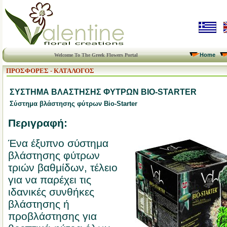
Home
Welcome To The Greek Flowers Portal
ΠΡΟΣΦΟΡΕΣ - ΚΑΤΑΛΟΓΟΣ
ΣΥΣΤΗΜΑ ΒΛΑΣΤΗΣΗΣ ΦΥΤΡΩΝ BIO-STARTER
Σύστημα βλάστησης φύτρων Bio-Starter
Περιγραφή:
Ένα έξυπνο σύστημα
βλάστησης φύτρων
τριών βαθμίδων, τέλειο
για να παρέχει τις
ιδανικές συνθήκες
βλάστησης ή
προβλάστησης για