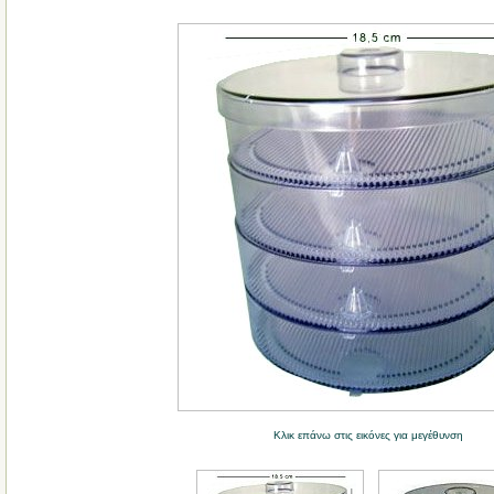
Κλικ επάνω στις εικόνες για μεγέθυνση