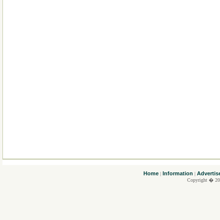
....
Home
Information
Advertis
|
|
Copyright � 20