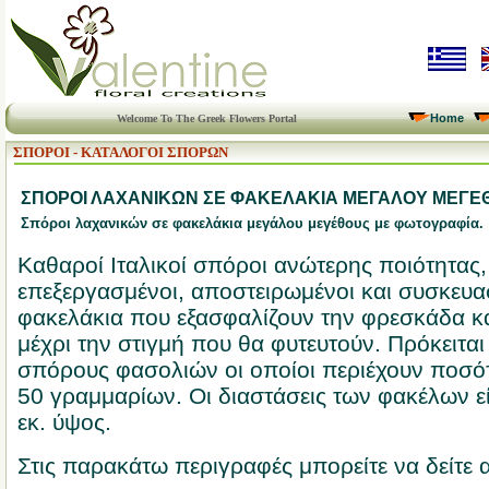
Home
Welcome To The Greek Flowers Portal
ΣΠΟΡΟΙ - ΚΑΤΑΛΟΓΟΙ ΣΠΟΡΩΝ
ΣΠΟΡΟΙ ΛΑΧΑΝΙΚΩΝ ΣΕ ΦΑΚΕΛΑΚΙΑ ΜΕΓΑΛΟΥ ΜΕΓΕΘ
Σπόροι λαχανικών σε φακελάκια μεγάλου μεγέθους με φωτογραφία.
Καθαροί Ιταλικοί σπόροι ανώτερης ποιότητας,
επεξεργασμένοι, αποστειρωμένοι και συσκευασ
φακελάκια που εξασφαλίζουν την φρεσκάδα κα
μέχρι την στιγμή που θα φυτευτούν. Πρόκειται 
σπόρους φασολιών οι οποίοι περιέχουν ποσ
50 γραμμαρίων. Οι διαστάσεις των φακέλων εί
εκ. ύψος.
Στις παρακάτω περιγραφές μπορείτε να δείτε 