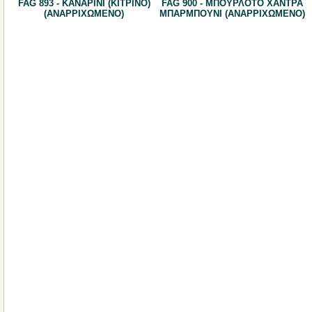
FAG 893 - ΚΑΝΑΡΙΝΙ (ΚΙΤΡΙΝΟ)
FAG 900 - ΜΠΟΥΡΛΟΤΟ ΧΑΝΤΡΑ
(ΑΝΑΡΡΙΧΩΜΕΝΟ)
ΜΠΑΡΜΠΟΥΝΙ (ΑΝΑΡΡΙΧΩΜΕΝΟ)