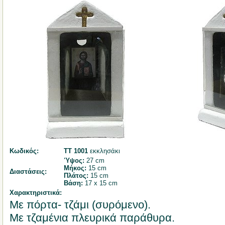
Κωδικός:
ΤΤ 1001
εκκλησάκι
Ύψος:
27 cm
Μήκος:
15 cm
Διαστάσεις:
Πλάτος:
15 cm
Βάση:
17 x 15 cm
Χαρακτηριστικά:
Με πόρτα- τζάμι (συρόμενο).
Με τζαμένια πλευρικά παράθυρα.