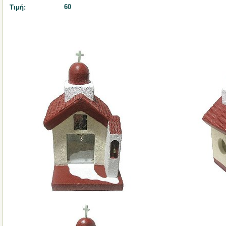
60
Τιμή: