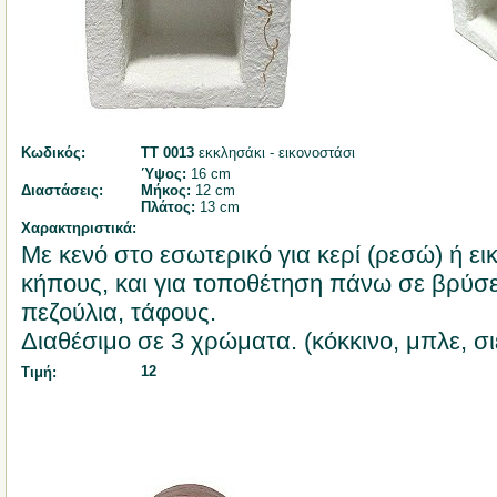
Κωδικός:
ΤΤ 0013
εκκλησάκι - εικονοστάσι
Ύψος:
16 cm
Διαστάσεις:
Μήκος:
12 cm
Πλάτος:
13 cm
Χαρακτηριστικά:
Με κενό στο εσωτερικό για κερί (ρεσώ) ή ει
κήπους, και για τοποθέτηση πάνω σε βρύσε
πεζούλια, τάφους.
Διαθέσιμο σε 3 χρώματα. (κόκκινο, μπλε, σι
12
Τιμή: