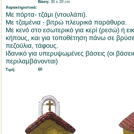
Βάση:
30 x 20 cm
Χαρακτηριστικά:
Με πόρτα- τζάμι (ντουλάπι).
Με τζαμένια - βιτρώ πλευρικά παράθυρα.
Με κενό στο εσωτερικό για κερί (ρεσώ) ή ει
κήπους, και για τοποθέτηση πάνω σε βρύσε
πεζούλια, τάφους.
Ιδανικό για υπερυψωμένες βάσεις (οι βάσει
περιλαμβάνονται)
60
Τιμή: