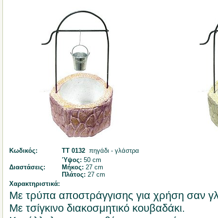
Κωδικός:
ΤΤ 0132
πηγάδι - γλάστρα
Ύψος:
50 cm
Διαστάσεις:
Μήκος:
27 cm
Πλάτος:
27 cm
Χαρακτηριστικά:
Με τρύπα αποστράγγισης για χρήση σαν γ
Με τσίγκινο διακοσμητικό κουβαδάκι.