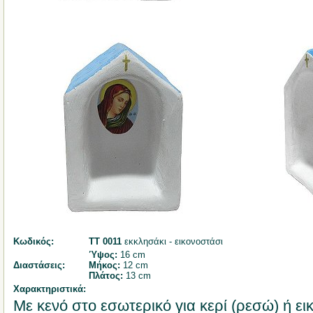
Κωδικός:
ΤΤ 0011
εκκλησάκι - εικονοστάσι
Ύψος:
16 cm
Διαστάσεις:
Μήκος:
12 cm
Πλάτος:
13 cm
Χαρακτηριστικά:
Με κενό στο εσωτερικό για κερί (ρεσώ) ή ε