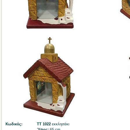
Κωδικός:
ΤΤ 1022
εκκλησάκι
Ύψος:
65 cm