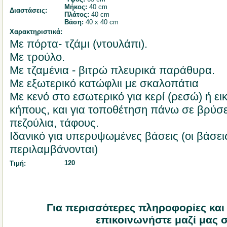
Μήκος:
40 cm
Διαστάσεις:
Πλάτος:
40 cm
Βάση:
40 x 40 cm
Χαρακτηριστικά:
Με πόρτα- τζάμι (ντουλάπι).
Με τρούλο.
Με τζαμένια - βιτρώ πλευρικά παράθυρα.
Με εξωτερικό κατώφλιι με σκαλοπάτια
Με κενό στο εσωτερικό για κερί (ρεσώ) ή ει
κήπους, και για τοποθέτηση πάνω σε βρύσε
πεζούλια, τάφους.
Ιδανικό για υπερυψωμένες βάσεις (οι βάσει
περιλαμβάνονται)
120
Τιμή:
Για περισσότερες πληροφορίες και
επικοινωνήστε μαζί μας σ