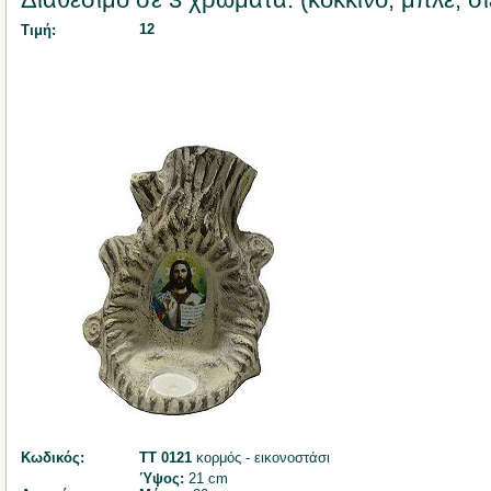
12
Τιμή:
Κωδικός:
ΤΤ 0121
κορμός - εικονοστάσι
Ύψος:
21 cm