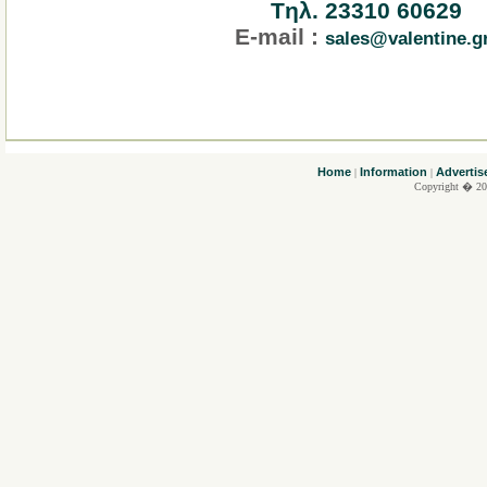
Tηλ. 23310 60629
E-mail :
sales@valentine.g
....
Home
Information
Advertis
|
|
Copyright � 20