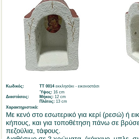
Κωδικός:
ΤΤ 0014
εκκλησάκι - εικονοστάσι
Ύψος:
16 cm
Διαστάσεις:
Μήκος:
12 cm
Πλάτος:
13 cm
Χαρακτηριστικά:
Με κενό στο εσωτερικό για κερί (ρεσώ) ή ει
κήπους, και για τοποθέτηση πάνω σε βρύσε
πεζούλια, τάφους.
Διαθέσιμο σε 3 χρώματα. (κόκκινο, μπλε, σι