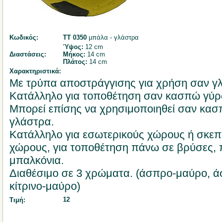
Κωδικός:
ΤΤ 0350
μπάλα - γλάστρα
Ύψος:
12 cm
Διαστάσεις:
Μήκος:
14 cm
Πλάτος:
14 cm
Χαρακτηριστικά:
Με τρύπα αποστράγγισης για χρήση σαν γ
Κατάλληλο για τοποθέτηση σαν κασπώ γύρ
Μπορεί επίσης να χρησιμοποιηθεί σαν κασ
γλάστρα.
Κατάλληλο για εσωτερικούς χώρους ή σκεπ
χώρους, για τοποθέτηση πάνω σε βρύσες, 
μπαλκόνια.
Διαθέσιμο σε 3 χρώματα. (άσπρο-μαύρο, ά
κίτρινο-μαύρο)
12
Τιμή: