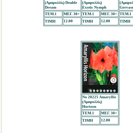
(Αμαρυλλίς) Double
(Αμαρυλλίς)
(Αμαρυλ
Dream
Exotic Nymph
Gervas
TEM.1
ΜΕΓ. 30+
TEM.1
ΜΕΓ. 30+
TEM.1
12.00
12.00
ΤΙΜΗ
ΤΙΜΗ
ΤΙΜΗ
Νο 20225 Amaryllis
(Αμαρυλλίς)
Horizon
TEM.1
ΜΕΓ. 30+
12.00
ΤΙΜΗ