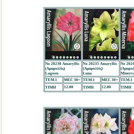
Νο 20230 Amaryllis
Νο 20235 Amaryllis
Νο 2024
(Αμαρυλλίς)
(Αμαρυλλίς)
(Αμαρυλ
Lagoon
Luna
Minerv
TEM.1
ΜΕΓ. 30+
TEM.1
ΜΕΓ. 30+
TEM.1
12.00
12.00
ΤΙΜΗ
ΤΙΜΗ
ΤΙΜΗ