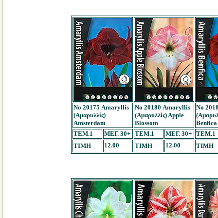
Νο 20175 Amaryllis
Νο 20180 Amaryllis
Νο 2018
(Αμαρυλλίς)
(Αμαρυλλίς) Apple
(Αμαρυλ
Amsterdam
Blossom
Benfica
TEM.1
ΜΕΓ. 30+
TEM.1
ΜΕΓ. 30+
TEM.1
12.00
12.00
ΤΙΜΗ
ΤΙΜΗ
ΤΙΜΗ