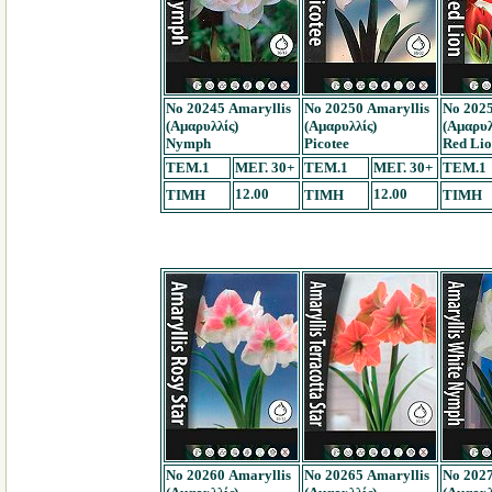
Νο 20245 Amaryllis
Νο 20250 Amaryllis
Νο 2025
(Αμαρυλλίς)
(Αμαρυλλίς)
(Αμαρυλ
Nymph
Picotee
Red Lio
TEM.1
ΜΕΓ. 30+
TEM.1
ΜΕΓ. 30+
TEM.1
12.00
12.00
ΤΙΜΗ
ΤΙΜΗ
ΤΙΜΗ
Νο 20260 Amaryllis
Νο 20265 Amaryllis
Νο 2027