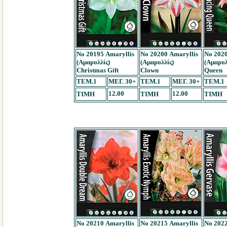
Νο 20195 Amaryllis
Νο 20200 Amaryllis
Νο 2020
(Αμαρυλλίς)
(Αμαρυλλίς)
(Αμαρυλ
Christmas Gift
Clown
Queen
TEM.1
ΜΕΓ. 30+
TEM.1
ΜΕΓ. 30+
TEM.1
12.00
12.00
ΤΙΜΗ
ΤΙΜΗ
ΤΙΜΗ
Νο 20210 Amaryllis
Νο 20215 Amaryllis
Νο 2022