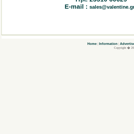
E-mail :
sales@valentine.g
....
Home
Information
Advertis
|
|
Copyright � 20