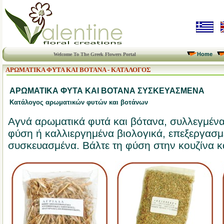
Home
Welcome To The Greek Flowers Portal
ΑΡΩΜΑΤΙΚΑ ΦΥΤΑ ΚΑΙ ΒΟΤΑΝΑ - ΚΑΤΑΛΟΓΟΣ
ΑΡΩΜΑΤΙΚΑ ΦΥΤΑ ΚΑΙ ΒΟΤΑΝΑ ΣΥΣΚΕΥΑΣΜΕΝΑ
Κατάλογος αρωματικών φυτών και βοτάνων
Αγνά αρωματικά φυτά και βότανα, συλλεγμέν
φύση ή καλλιεργημένα βιολογικά, επεξεργασμ
συσκευασμένα. Βάλτε τη φύση στην κουζίνα κ