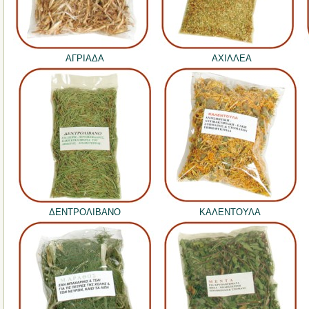
ΑΓΡΙΑΔΑ
ΑΧΙΛΛΕΑ
ΔΕΝΤΡΟΛΙΒΑΝΟ
ΚΑΛΕΝΤΟΥΛΑ