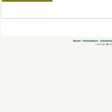
....
Home
Information
Advertis
|
|
Copyright � 20